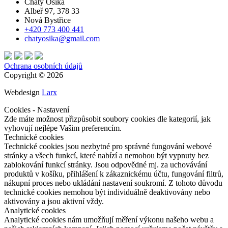
Chaty Osika
Albeř 97, 378 33
Nová Bystřice
+420 773 400 441
chatyosika@gmail.com
Ochrana osobních údajů
Copyright © 2026
Webdesign
Larx
Cookies - Nastavení
Zde máte možnost přizpůsobit soubory cookies dle kategorií, jak
vyhovují nejlépe Vašim preferencím.
Technické cookies
Technické cookies jsou nezbytné pro správné fungování webové
stránky a všech funkcí, které nabízí a nemohou být vypnuty bez
zablokování funkcí stránky. Jsou odpovědné mj. za uchovávání
produktů v košíku, přihlášení k zákaznickému účtu, fungování filtrů,
nákupní proces nebo ukládání nastavení soukromí. Z tohoto důvodu
technické cookies nemohou být individuálně deaktivovány nebo
aktivovány a jsou aktivní vždy.
Analytické cookies
Analytické cookies nám umožňují měření výkonu našeho webu a