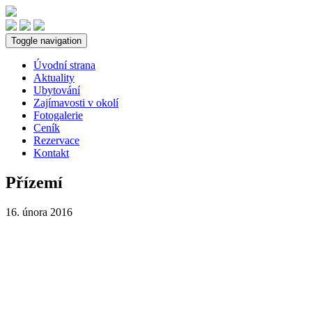
Toggle navigation
Úvodní strana
Aktuality
Ubytování
Zajímavosti v okolí
Fotogalerie
Ceník
Rezervace
Kontakt
Přízemí
16. února 2016