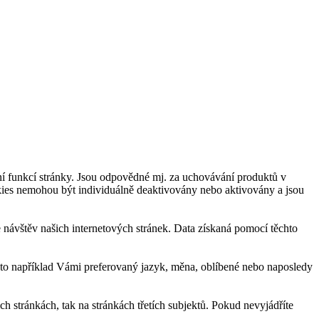
í funkcí stránky. Jsou odpovědné mj. za uchovávání produktů v
okies nemohou být individuálně deaktivovány nebo aktivovány a jsou
návštěv našich internetových stránek. Data získaná pomocí těchto
 to například Vámi preferovaný jazyk, měna, oblíbené nebo naposledy
 stránkách, tak na stránkách třetích subjektů. Pokud nevyjádříte