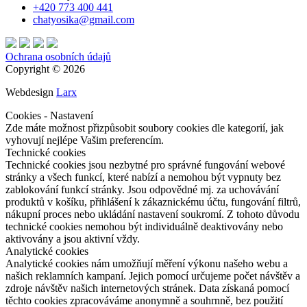
+420 773 400 441
chatyosika@gmail.com
Ochrana osobních údajů
Copyright © 2026
Webdesign
Larx
Cookies - Nastavení
Zde máte možnost přizpůsobit soubory cookies dle kategorií, jak
vyhovují nejlépe Vašim preferencím.
Technické cookies
Technické cookies jsou nezbytné pro správné fungování webové
stránky a všech funkcí, které nabízí a nemohou být vypnuty bez
zablokování funkcí stránky. Jsou odpovědné mj. za uchovávání
produktů v košíku, přihlášení k zákaznickému účtu, fungování filtrů,
nákupní proces nebo ukládání nastavení soukromí. Z tohoto důvodu
technické cookies nemohou být individuálně deaktivovány nebo
aktivovány a jsou aktivní vždy.
Analytické cookies
Analytické cookies nám umožňují měření výkonu našeho webu a
našich reklamních kampaní. Jejich pomocí určujeme počet návštěv a
zdroje návštěv našich internetových stránek. Data získaná pomocí
těchto cookies zpracováváme anonymně a souhrnně, bez použití