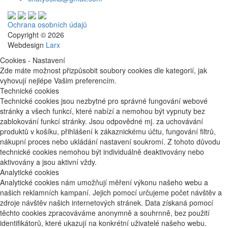
Ochrana osobních údajů
Copyright © 2026
Webdesign
Larx
Cookies - Nastavení
Zde máte možnost přizpůsobit soubory cookies dle kategorií, jak
vyhovují nejlépe Vašim preferencím.
Technické cookies
Technické cookies jsou nezbytné pro správné fungování webové
stránky a všech funkcí, které nabízí a nemohou být vypnuty bez
zablokování funkcí stránky. Jsou odpovědné mj. za uchovávání
produktů v košíku, přihlášení k zákaznickému účtu, fungování filtrů,
nákupní proces nebo ukládání nastavení soukromí. Z tohoto důvodu
technické cookies nemohou být individuálně deaktivovány nebo
aktivovány a jsou aktivní vždy.
Analytické cookies
Analytické cookies nám umožňují měření výkonu našeho webu a
našich reklamních kampaní. Jejich pomocí určujeme počet návštěv a
zdroje návštěv našich internetových stránek. Data získaná pomocí
těchto cookies zpracováváme anonymně a souhrnně, bez použití
identifikátorů, které ukazují na konkrétní uživatelé našeho webu.