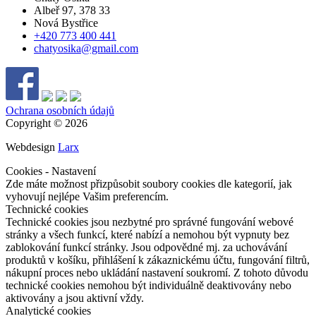
Albeř 97, 378 33
Nová Bystřice
+420 773 400 441
chatyosika@gmail.com
Ochrana osobních údajů
Copyright © 2026
Webdesign
Larx
Cookies - Nastavení
Zde máte možnost přizpůsobit soubory cookies dle kategorií, jak
vyhovují nejlépe Vašim preferencím.
Technické cookies
Technické cookies jsou nezbytné pro správné fungování webové
stránky a všech funkcí, které nabízí a nemohou být vypnuty bez
zablokování funkcí stránky. Jsou odpovědné mj. za uchovávání
produktů v košíku, přihlášení k zákaznickému účtu, fungování filtrů,
nákupní proces nebo ukládání nastavení soukromí. Z tohoto důvodu
technické cookies nemohou být individuálně deaktivovány nebo
aktivovány a jsou aktivní vždy.
Analytické cookies