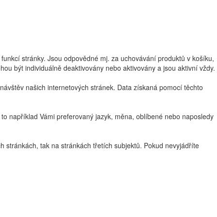
 funkcí stránky. Jsou odpovědné mj. za uchovávání produktů v košíku,
ou být individuálně deaktivovány nebo aktivovány a jsou aktivní vždy.
ávštěv našich internetových stránek. Data získaná pomocí těchto
 to například Vámi preferovaný jazyk, měna, oblíbené nebo naposledy
stránkách, tak na stránkách třetích subjektů. Pokud nevyjádříte