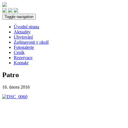
Toggle navigation
Úvodní strana
Aktuality
Ubytování
Zajímavosti v okolí
Fotogalerie
Ceník
Rezervace
Kontakt
Patro
16. února 2016