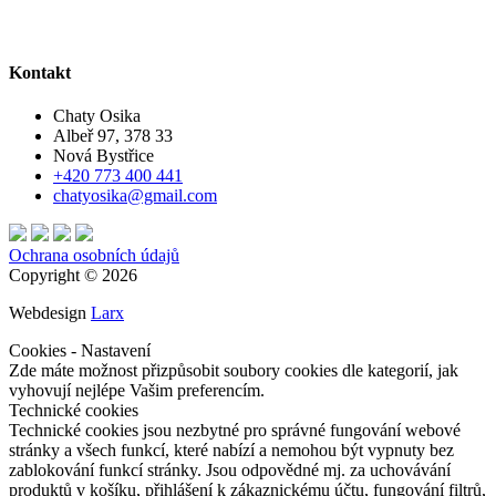
Kontakt
Chaty Osika
Albeř 97, 378 33
Nová Bystřice
+420 773 400 441
chatyosika@gmail.com
Ochrana osobních údajů
Copyright © 2026
Webdesign
Larx
Cookies - Nastavení
Zde máte možnost přizpůsobit soubory cookies dle kategorií, jak
vyhovují nejlépe Vašim preferencím.
Technické cookies
Technické cookies jsou nezbytné pro správné fungování webové
stránky a všech funkcí, které nabízí a nemohou být vypnuty bez
zablokování funkcí stránky. Jsou odpovědné mj. za uchovávání
produktů v košíku, přihlášení k zákaznickému účtu, fungování filtrů,