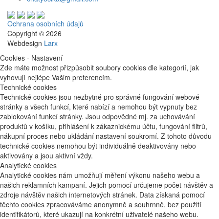
Ochrana osobních údajů
Copyright © 2026
Webdesign
Larx
Cookies - Nastavení
Zde máte možnost přizpůsobit soubory cookies dle kategorií, jak
vyhovují nejlépe Vašim preferencím.
Technické cookies
Technické cookies jsou nezbytné pro správné fungování webové
stránky a všech funkcí, které nabízí a nemohou být vypnuty bez
zablokování funkcí stránky. Jsou odpovědné mj. za uchovávání
produktů v košíku, přihlášení k zákaznickému účtu, fungování filtrů,
nákupní proces nebo ukládání nastavení soukromí. Z tohoto důvodu
technické cookies nemohou být individuálně deaktivovány nebo
aktivovány a jsou aktivní vždy.
Analytické cookies
Analytické cookies nám umožňují měření výkonu našeho webu a
našich reklamních kampaní. Jejich pomocí určujeme počet návštěv a
zdroje návštěv našich internetových stránek. Data získaná pomocí
těchto cookies zpracováváme anonymně a souhrnně, bez použití
identifikátorů, které ukazují na konkrétní uživatelé našeho webu.